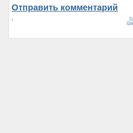
Отправить комментарий
‹
Г
От