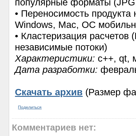
популярные форматы (JPG,
• Переносимость продукта 
Windows, Mac, ОС мобильны
• Кластеризация расчетов 
независимые потоки)
Характеристики:
c++, qt,
Дата разработки:
февраль
Скачать архив
(Размер фа
Поделиться
Комментариев нет: