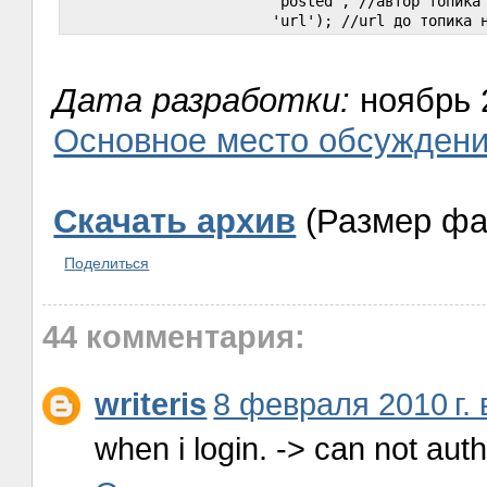
                        'posted', //автор топика

Дата разработки:
ноябрь 
Основное место обсужден
Скачать архив
(Размер фа
Поделиться
44 комментария:
writeris
8 февраля 2010 г. 
when i login. -> can not aut