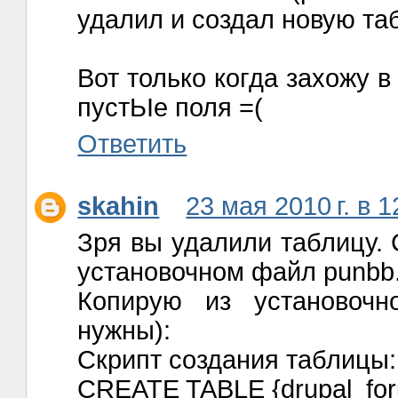
удалил и создал новую таб
Вот только когда захожу в
пустЬІе поля =(
Ответить
skahin
23 мая 2010 г. в 1
Зря вы удалили таблицу. 
установочном файл punbb.i
Копирую из установочн
нужны):
Скрипт создания таблицы:
CREATE TABLE {drupal_for