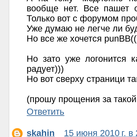
вообще нет. Все пашет 
Только вот с форумом пр
Уже думаю не легче ли бу
Но все же хочется punBB((
Но зато уже логонится к
радует)))
Но вот сверху страници та
(прошу прощения за такой
Ответить
skahin
15 июня 2010 г. в