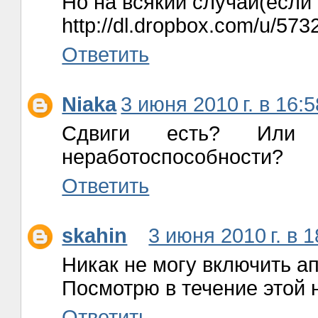
Но на всякий случай(если 
http://dl.dropbox.com/u/5732
Ответить
Niaka
3 июня 2010 г. в 16:5
Сдвиги есть? Или
неработоспособности?
Ответить
skahin
3 июня 2010 г. в 1
Никак не могу включить ап
Посмотрю в течение этой 
Ответить