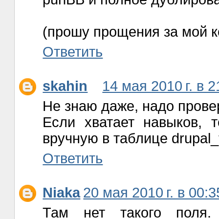
(прошу прощения за мой к
Ответить
skahin
14 мая 2010 г. в 2
Не знаю даже, надо прове
Если хватает навыков, 
вручную в таблице drupal_
Ответить
Niaka
20 мая 2010 г. в 00:3
Там нет такого поля. 