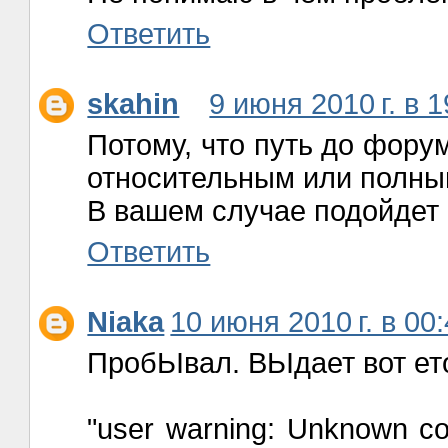
Ответить
skahin
9 июня 2010 г. в 1
Потому, что путь до фору
относительным или полны
В вашем случае подойдет 
Ответить
Niaka
10 июня 2010 г. в 00
ПробЬІвал. ВЬІдает вот ет
"user warning: Unknown co