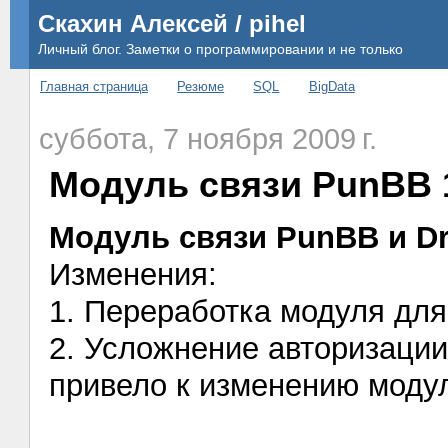
Скахин Алексей / pihel
Личный блог. Заметки о программировании и не только
Главная страница
Резюме
SQL
BigData
суббота, 7 ноября 2009 г.
Модуль связи PunBB 1
Модуль связи PunBB и Dr
Изменения:
1. Переработка модуля для
2. Усложнение авторизации
привело к изменению моду