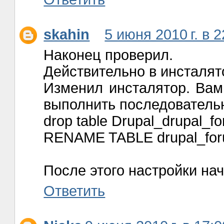
skahin
5 июня 2010 г. в 2
Наконец проверил.
Действительно в инсталят
Изменил инсталятор. Вам
выполнить последовательн
drop table Drupal_drupal_f
RENAME TABLE drupal_foru
После этого настройки на
Ответить