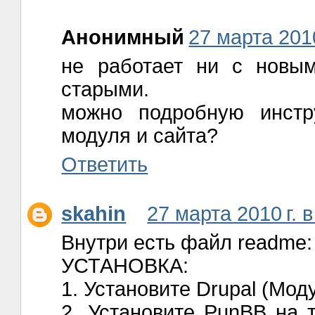
Анонимный
27 марта 2010
не работает ни с новы
старыми.
можно подробную инстр
модуля и сайта?
Ответить
skahin
27 марта 2010 г. в
Внутри есть файл readme:
УСТАНОВКА:
1. Установите Drupal (Моду
2. Установите PunBB на 