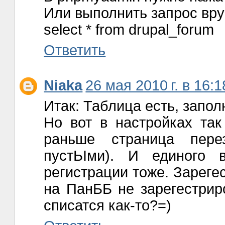
Или выполнить запрос вр
select * from drupal_forum
Ответить
Niaka
26 мая 2010 г. в 16:1
Итак: Таблица есть, запол
Но вот в настройках так
раньше страница пере
пустЬІми). И единого 
регистрации тоже. Зареге
на ПанББ не зарегестриро
списатся как-то?=)