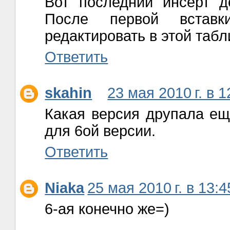
Вот последний инсерт д
После первой встав
редактировать в этой табл
Ответить
skahin
23 мая 2010 г. в 1
Какая версия друпала еще
для 6ой версии.
Ответить
Niaka
25 мая 2010 г. в 13:4
6-ая конечно же=)