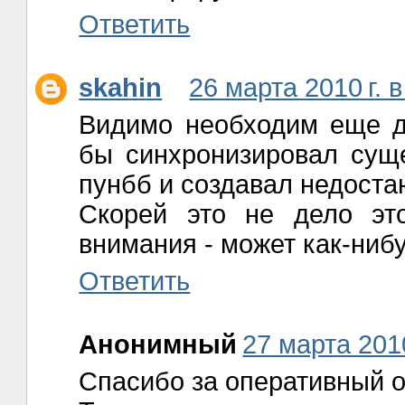
Ответить
skahin
26 марта 2010 г. в
Видимо необходим еще д
бы синхронизировал сущ
пунбб и создавал недост
Скорей это не дело эт
внимания - может как-ниб
Ответить
Анонимный
27 марта 2010
Спасибо за оперативный о