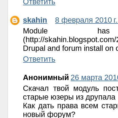
Ответить
skahin
8 февраля 2010 г.
Module ha
(http://skahin.blogspot.com
Drupal and forum install on
Ответить
Анонимный
26 марта 2010
Скачал твой модуль пост
старые юзеры из друпала 
Как дать права всем ста
новый форум?