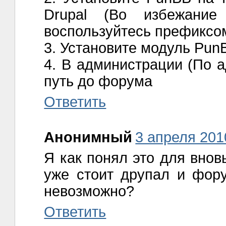
Drupal (Во избежание
воспользуйтесь префиксо
3. Установите модуль Pun
4. В администрации (По а
путь до форума
Ответить
Анонимный
3 апреля 2010
Я как понял это для внов
уже стоит друпал и фору
невозможно?
Ответить