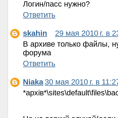
Логин/пасс нужно?
Ответить
skahin
29 мая 2010 г. в 2
В архиве только файлы, н
форума
Ответить
Niaka
30 мая 2010 г. в 11:2
*архів*\sites\default\files\