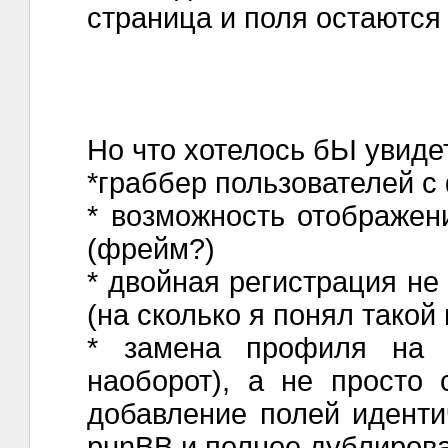
страница и поля остаются 
Но что хотелось бЬІ увиде
*граббер пользователей с
* возможность отображен
(фрейм?)
* двойная регистрация не
(на сколько я понял такой 
* замена профиля на 
наоборот), а не просто 
добавление полей иденти
punBB и полное дублиров