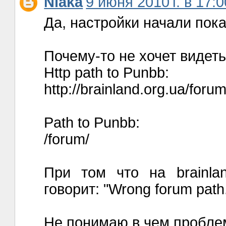
Niaka
9 июня 2010 г. в 17:0
Да, настройки начали пока
Почему-то не хочет видет
Http path to Punbb:
http://brainland.org.ua/forum
Path to Punbb:
/forum/
При том что на brainland
говорит: "Wrong forum path.
Не понимаю в чем пробле