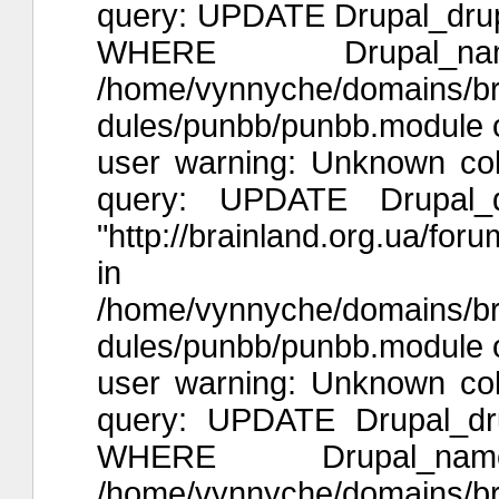
query: UPDATE Drupal_drup
WHERE Drupal
/home/vynnyche/domains/brai
dules/punbb/punbb.module o
user warning: Unknown col
query: UPDATE Drupal_
"http://brainland.org.ua/f
in
/home/vynnyche/domains/brai
dules/punbb/punbb.module o
user warning: Unknown col
query: UPDATE Drupal_dr
WHERE Drupal_n
/home/vynnyche/domains/brai