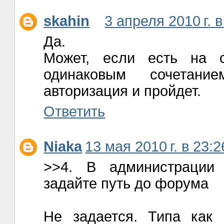
skahin
3 апреля 2010 г. в
Да.
Может, если есть на 
одинаковым сочетани
авторизация и пройдет.
Ответить
Niaka
13 мая 2010 г. в 23:2
>>4. В администрации (
задайте путь до форума
Не задается. Типа как 