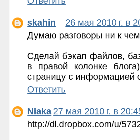
Ответить
skahin
26 мая 2010 г. в 2
Думаю разговоры ни к чем
Сделай бэкап файлов, баз
в правой колонке блога
страницу с информацией о п
Ответить
Niaka
27 мая 2010 г. в 20:4
http://dl.dropbox.com/u/573