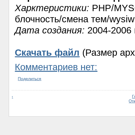
Харктеристики:
PHP/MYSQ
блочность/смена тем/wysiw
Дата создания:
2004-2006 
Скачать файл
(Размер арх
Комментариев нет:
Поделиться
‹
Г
От