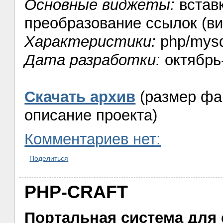
Основные виджеты:
вставк
преобразование ссылок (в
Характеристики:
php/mysq
Дата разработки:
октябрь
Скачать архив
(размер фай
описание проекта)
Комментариев нет:
Поделиться
PHP-CRAFT
Портальная система для 