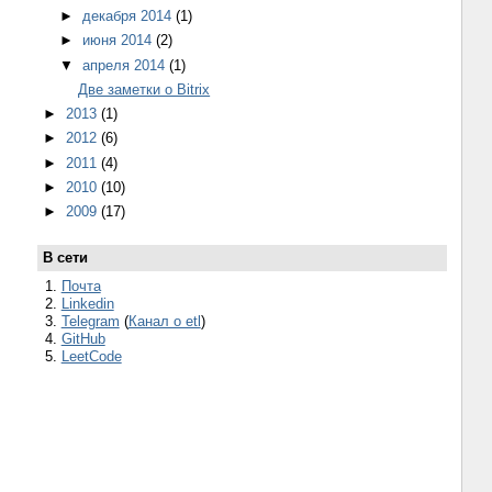
►
декабря 2014
(1)
►
июня 2014
(2)
▼
апреля 2014
(1)
Две заметки о Bitrix
►
2013
(1)
►
2012
(6)
►
2011
(4)
►
2010
(10)
►
2009
(17)
В сети
1.
Почта
2.
Linkedin
3.
Telegram
(
Канал о etl
)
4.
GitHub
5.
LeetCode