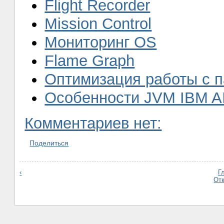
Flight Recorder
Mission Control
Мониторинг OS
Flame Graph
Оптимизация работы с 
Особенности JVM IBM A
Комментариев нет:
Поделиться
‹
Г
От