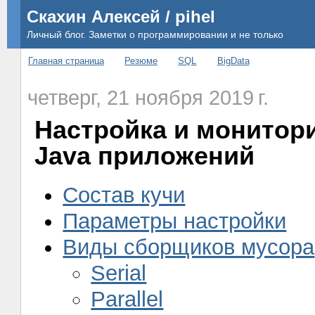
Скахин Алексей / pihel
Личный блог. Заметки о программировании и не только
Главная страница
Резюме
SQL
BigData
четверг, 21 ноября 2019 г.
Настройка и монитор
Java приложений
Состав кучи
Параметры настройки
Виды сборщиков мусора
Serial
Parallel