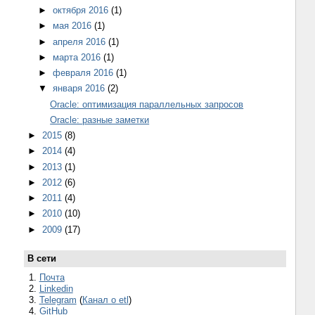
►
октября 2016
(1)
►
мая 2016
(1)
►
апреля 2016
(1)
►
марта 2016
(1)
►
февраля 2016
(1)
▼
января 2016
(2)
Oracle: оптимизация параллельных запросов
Oracle: разные заметки
►
2015
(8)
►
2014
(4)
►
2013
(1)
►
2012
(6)
►
2011
(4)
►
2010
(10)
►
2009
(17)
В сети
1.
Почта
2.
Linkedin
3.
Telegram
(
Канал о etl
)
4.
GitHub