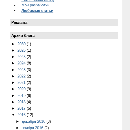
Мои разработки
Любимые статьи
Реклама
Архив блога
►
2030
(1)
►
2026
(1)
►
2025
(2)
►
2024
(8)
►
2023
(3)
►
2022
(2)
►
2021
(2)
►
2020
(9)
►
2019
(6)
►
2018
(4)
►
2017
(5)
▼
2016
(12)
►
декабря 2016
(3)
►
ноября 2016
(2)