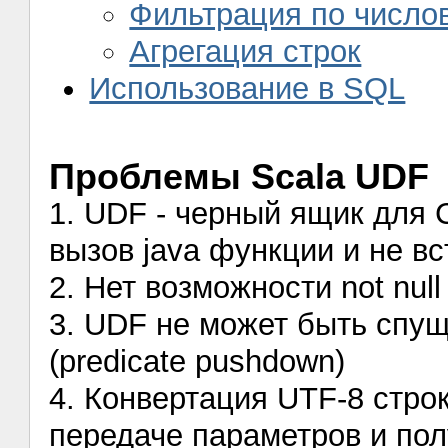
Фильтрация по число
Агрегация строк
Использование в SQL
Проблемы Scala UDF
1. UDF - черный ящик для 
вызов java функции и не вс
2. Нет возможности not nul
3. UDF не может быть спу
(predicate pushdown)
4. Конвертация UTF-8 стро
передаче параметров и пол