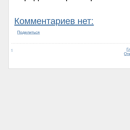
Комментариев нет:
Поделиться
‹
Г
От