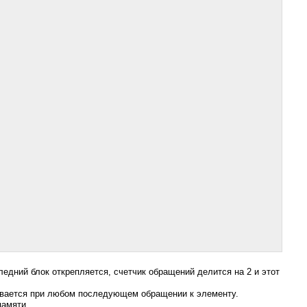
следний блок открепляется, счетчик обращений делится на 2 и этот
сывается при любом последующем обращении к элементу.
памяти.