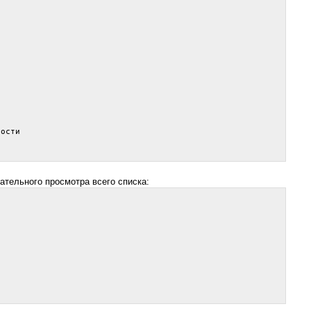
ости

ательного просмотра всего списка: