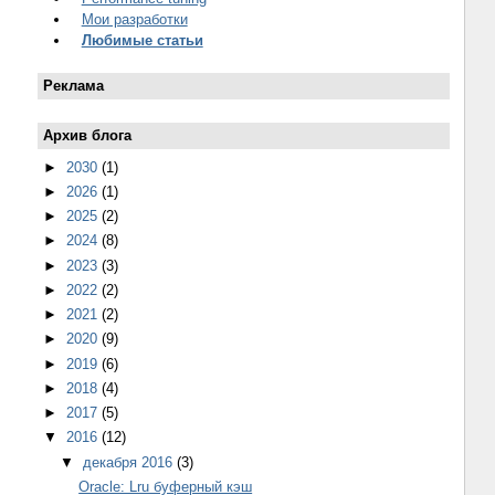
Мои разработки
Любимые статьи
Реклама
Архив блога
►
2030
(1)
►
2026
(1)
►
2025
(2)
►
2024
(8)
►
2023
(3)
►
2022
(2)
►
2021
(2)
►
2020
(9)
►
2019
(6)
►
2018
(4)
►
2017
(5)
▼
2016
(12)
▼
декабря 2016
(3)
Oracle: Lru буферный кэш