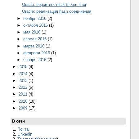
Oracle: вероятностный Bloom filter
Oracle: реализация hash соединения
►
ноября 2016
(2)
►
октября 2016
(1)
►
мая 2016
(1)
►
апреля 2016
(1)
►
марта 2016
(1)
►
февраля 2016
(1)
►
января 2016
(2)
►
2015
(8)
►
2014
(4)
►
2013
(1)
►
2012
(6)
►
2011
(4)
►
2010
(10)
►
2009
(17)
В сети
1.
Почта
2.
Linkedin