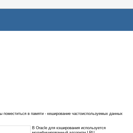
ы поместиться в памяти - кеширование частоиспользуемых данных
В Oracle для кэширования используется
модифицированный алгоритм LRU.