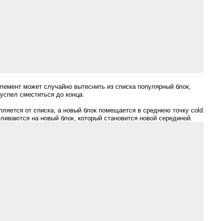
лемент может случайно вытеснить из списка популярный блок,
успел сместиться до конца.
епляется от списка, а новый блок помещается в среднюю точку cold.
еливаются на новый блок, который становится новой серединой.