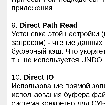
приложения.
9.
Direct Path Read
Установка этой настройки 
запросом) - чтение данных
буферный кэш. Что укоряе
т.к. не используется UNDO
10.
Direct IO
Использование прямой запи
использования буфера фа
система конкретно для СУБ