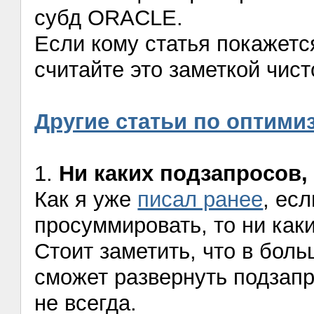
субд ORACLE.
Если кому статья покажетс
считайте это заметкой чист
Другие статьи по оптими
1.
Ни каких подзапросов,
Как я уже
писал ранее
, ес
просуммировать, то ни каки
Стоит заметить, что в бол
сможет развернуть подзапро
не всегда.