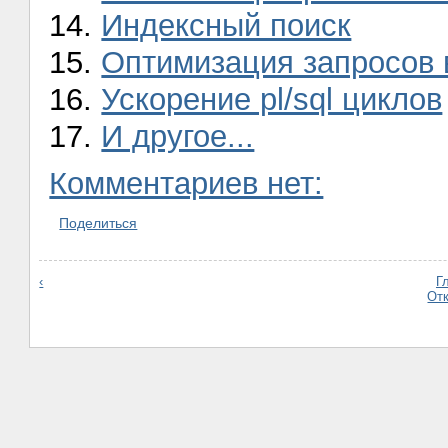
14.
Индексный поиск
15.
Оптимизация запросов 
16.
Ускорение pl/sql циклов
17.
И другое...
Комментариев нет:
Поделиться
‹
Г
От