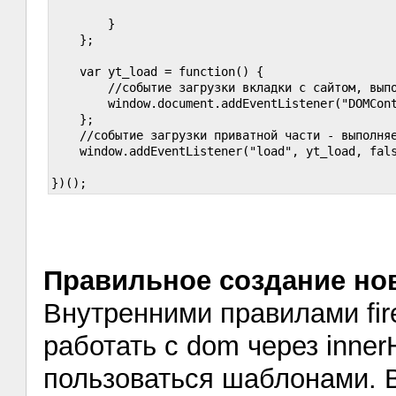
	}

    };

    var yt_load = function() {

        //событие загрузки вкладки с сайтом, выпо
        window.document.addEventListener("DOMCont
    };

    //событие загрузки приватной части - выполняе
    window.addEventListener("load", yt_load, fals
Правильное создание но
Внутренними правилами fir
работать с dom через inner
пользоваться шаблонами. 