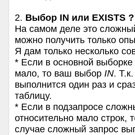
2.
Выбор IN или EXISTS ?
На самом деле это сложны
можно получить только оп
Я дам только несколько сов
* Если в основной выборке 
мало, то ваш выбор
IN
. Т.к
выполнится один раз и сра
таблицу.
* Если в подзапросе сложн
относительно мало строк, 
случае сложный запрос вып