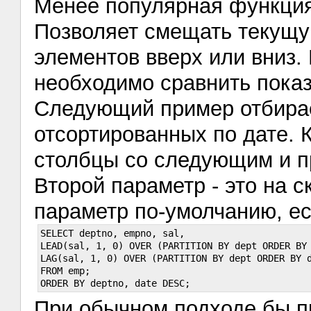
Менее популярная функция,
Позволяет смещать текущу
элементов вверх или вниз.
необходимо сравнить показ
Следующий пример отбира
отсортированных по дате. 
столбцы со следующим и 
Второй параметр - это на с
параметр по-умолчанию, е
SELECT deptno, empno, sal,

LEAD(sal, 1, 0) OVER (PARTITION BY dept ORDER BY 
LAG(sal, 1, 0) OVER (PARTITION BY dept ORDER BY d
FROM emp;

При обычном подходе бы пр