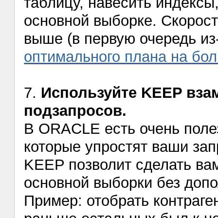
таблицу, навесить индексы,
основной выборке. Скорост
выше (в первую очередь из
оптимального плана на бо
7.
Используйте KEEP вза
подзапросов.
В ORACLE есть очень пол
которые упростят ваши зап
KEEP позволит сделать вам
основной выборки без допо
Пример: отобрать контраге