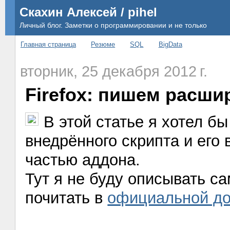
Скахин Алексей / pihel
Личный блог. Заметки о программировании и не только
Главная страница
Резюме
SQL
BigData
вторник, 25 декабря 2012 г.
Firefox: пишем расши
В этой статье я хотел б
внедрённого скрипта и его
частью аддона.
Тут я не буду описывать с
почитать в
официальной до