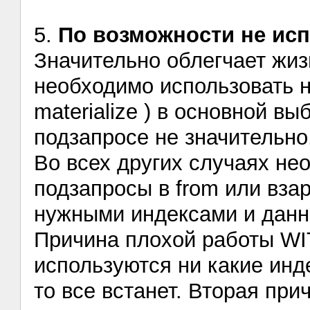
5.
По возможности не ис
Значительно облегчает жизн
необходимо использовать н
materialize ) в основной вы
подзапросе не значительно
Во всех других случаях не
подзапросы в from или вза
нужными индексами и данн
Причина плохой работы WIT
используются ни какие инд
то все встанет. Вторая при