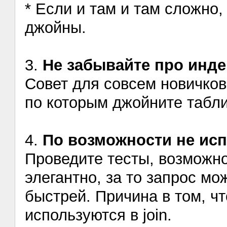
* Если и там и там сложно,
джойны.
3.
Не забывайте про инд
Совет для совсем новичко
по которым джойните табл
4.
По возможности не исп
Проведите тесты, возможн
элегантно, за то запрос м
быстрей. Причина в том, ч
используются в join.