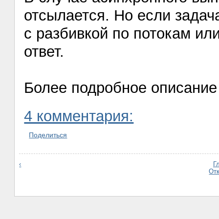
отсылается. Но если задач
с разбивкой по потокам ил
ответ.
Более подробное описание
4 комментария:
Поделиться
‹
Г
От