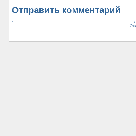
Отправить комментарий
‹
Г
От