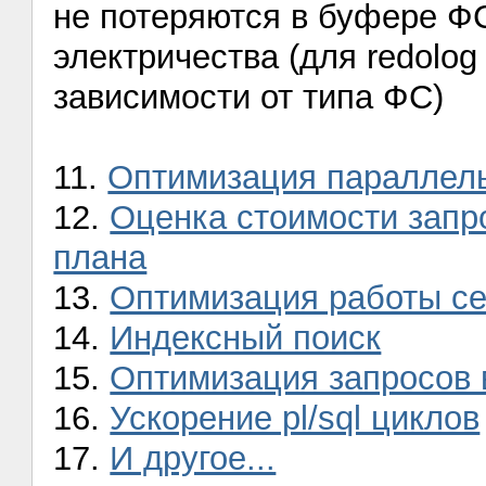
не потеряются в буфере Ф
электричества (для redolog 
зависимости от типа ФС)
11.
Оптимизация параллел
12.
Оценка стоимости запр
плана
13.
Оптимизация работы с
14.
Индексный поиск
15.
Оптимизация запросов 
16.
Ускорение pl/sql циклов
17.
И другое...