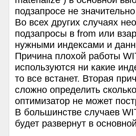
подзапросе не значительно
Во всех других случаях не
подзапросы в from или вза
нужными индексами и данн
Причина плохой работы WIT
используются ни какие инд
то все встанет. Вторая при
сложно определить сколько
оптимизатор не может пост
В большинстве случаев WIT
будет развернут в основной