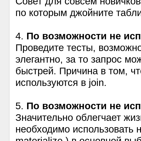
Совет для совсем новичко
по которым джойните табл
4.
По возможности не исп
Проведите тесты, возможн
элегантно, за то запрос м
быстрей. Причина в том, ч
используются в join.
5.
По возможности не ис
Значительно облегчает жизн
необходимо использовать н
materialize ) в основной вы