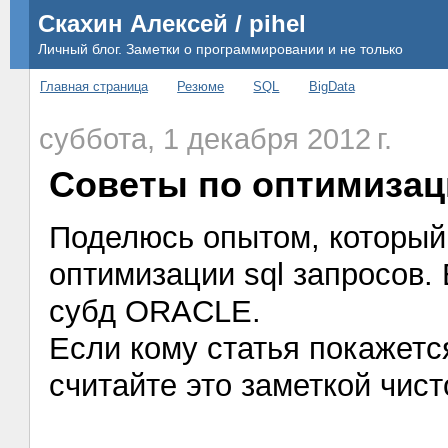
Скахин Алексей / pihel
Личный блог. Заметки о программировании и не только
Главная страница
Резюме
SQL
BigData
суббота, 1 декабря 2012 г.
Советы по оптимизац
Поделюсь опытом, который 
оптимизации sql запросов.
субд ORACLE.
Если кому статья покажетс
считайте это заметкой чист