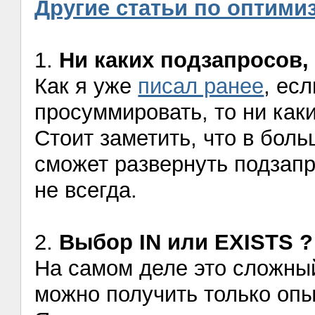
Другие статьи по оптими
1.
Ни каких подзапросов,
Как я уже
писал ранее
, ес
просуммировать, то ни каки
Стоит заметить, что в бол
сможет развернуть подзапро
не всегда.
2.
Выбор IN или EXISTS ?
На самом деле это сложны
можно получить только оп