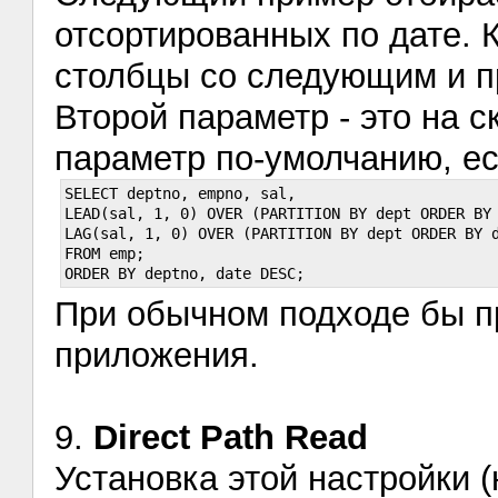
отсортированных по дате. 
столбцы со следующим и 
Второй параметр - это на с
параметр по-умолчанию, е
SELECT deptno, empno, sal,

LEAD(sal, 1, 0) OVER (PARTITION BY dept ORDER BY 
LAG(sal, 1, 0) OVER (PARTITION BY dept ORDER BY d
FROM emp;

При обычном подходе бы пр
приложения.
9.
Direct Path Read
Установка этой настройки 