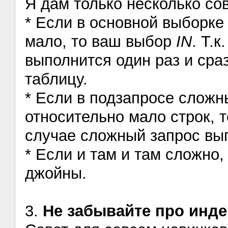
Я дам только несколько сов
* Если в основной выборке 
мало, то ваш выбор
IN
. Т.к
выполнится один раз и сра
таблицу.
* Если в подзапросе сложн
относительно мало строк, 
случае сложный запрос вып
* Если и там и там сложно,
джойны.
3.
Не забывайте про инд