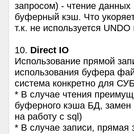
запросом) - чтение данных
буферный кэш. Что укоряе
т.к. не используется UNDO
10.
Direct IO
Использование прямой запи
использования буфера фа
система конкретно для СУБ
* В случае чтения преимущ
буферного кэша БД, замен
на работу с sql)
* В случае записи, прямая 