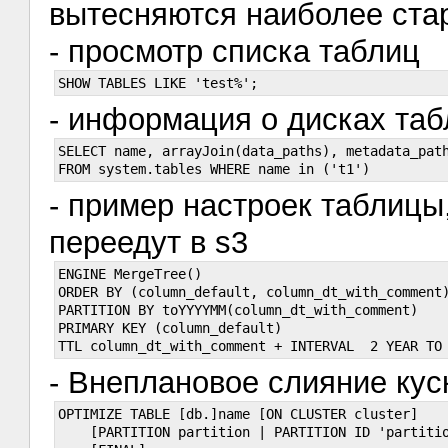
вытесняются наиболее ста
- просмотр списка таблиц
- информация о дисках та
SELECT name, arrayJoin(data_paths), metadata_path
- пример настроек таблицы,
переедут в s3
ENGINE MergeTree()

ORDER BY (column_default, column_dt_with_comment)
PARTITION BY toYYYYMM(column_dt_with_comment)

PRIMARY KEY (column_default)

- Внеплановое слияние кус
OPTIMIZE TABLE [db.]name [ON CLUSTER cluster]

    [PARTITION partition | PARTITION ID 'partitio