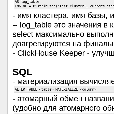
AS log_table        

- имя кластера, имя базы,
-- log_table это значения в
select максимально выпол
доагрегируются на финаль
- ClickHouse Keeper - улу
SQL
- материализация вычисля
- атомарный обмен назван
(удобно для атомарного об