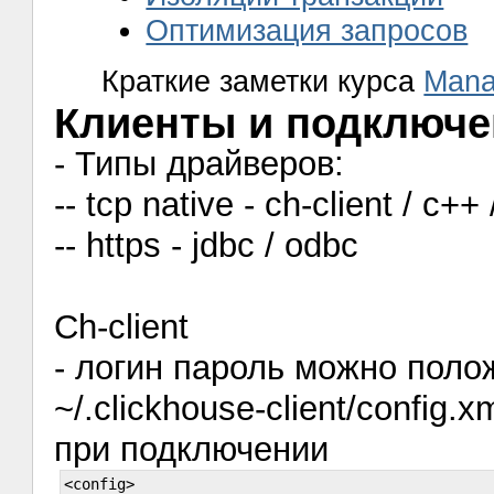
Оптимизация запросов
Краткие заметки курса
Mana
Клиенты и подключе
- Типы драйверов:
-- tcp native - ch-client / c++
-- https - jdbc / odbc
Ch-client
- логин пароль можно поло
~/.clickhouse-client/config
при подключении
<config>
