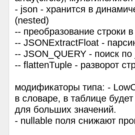
- json - хранится в динам
(nested)
-- преобразование строки
-- JSONExtractFloat - парси
-- JSON_QUERY - поиск по 
-- flattenTuple - разворот 
модификаторы типа: - LowCa
в словаре, в таблице будет
для больших значений.
- nullable поля снижают пр