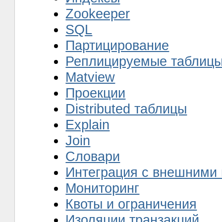
Zookeeper
SQL
Партицирование
Реплицируемые таблиц
Matview
Проекции
Distributed таблицы
Explain
Join
Словари
Интеграция с внешними
Мониторинг
Квоты и ограничения
Изоляции транзакций