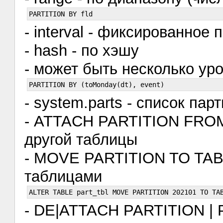
- interval - фиксированное
- hash - по хэшу
- может быть несколько ур
- system.parts - список пар
- ATTACH PARTITION FROM 
другой таблицы
- MOVE PARTITION TO TABL
таблицами
- DE|ATTACH PARTITION | 