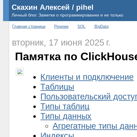
Скахин Алексей / pihel
Личный блог. Заметки о программировании и не только
Главная страница
Резюме
SQL
BigData
вторник, 17 июня 2025 г.
Памятка по ClickHous
Клиенты и подключение
Таблицы
Пользовательский досту
Типы таблиц
Типы данных
Агрегатные типы дан
Индексы