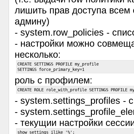
лишить прав доступа всем 
админу)
- system.row_policies - спи
- настройки можно совмеща
несколько:
CREATE SETTINGS PROFILE my_profile

роль с профилем:
- system.settings_profiles
- system.settings_profile_e
- текущии настройки сесси