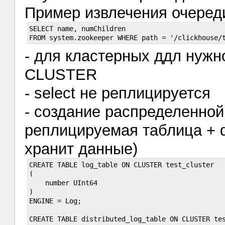
Пример извлечения очеред
SELECT name, numChildren

- для кластерных ддл нуж
CLUSTER
- select не реплицируется
- создание распределенной
реплицируемая таблица + di
хранит данные)
CREATE TABLE log_table ON CLUSTER test_cluster

(

    number UInt64

) 

ENGINE = Log;

CREATE TABLE distributed_log_table ON CLUSTER tes