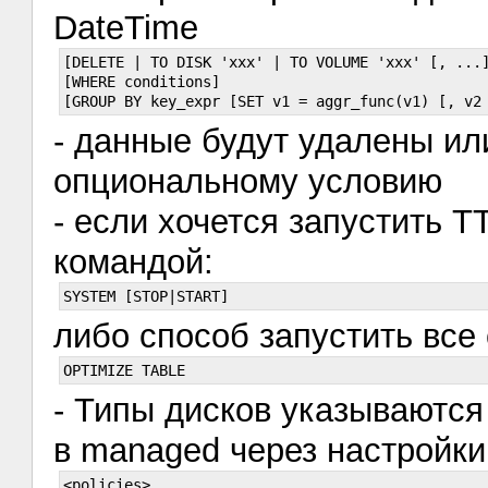
DateTime
[DELETE | TO DISK 'xxx' | TO VOLUME 'xxx' [, ...]
[WHERE conditions]    

- данные будут удалены ил
опциональному условию
- если хочется запустить T
командой:
либо способ запустить все 
- Типы дисков указываются 
в managed через настройк
<policies>
