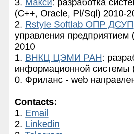
3.
Макси
: разработка сист
(C++, Oracle, Pl/Sql) 2010-
2.
Rstyle Softlab ОПР ДСУП
управления предприятием (rs
2010
1.
ВНКЦ ЦЭМИ РАН
: разр
информационной системы (p
0. Фриланс - web направле
Contacts:
1.
Email
2.
Linkedin