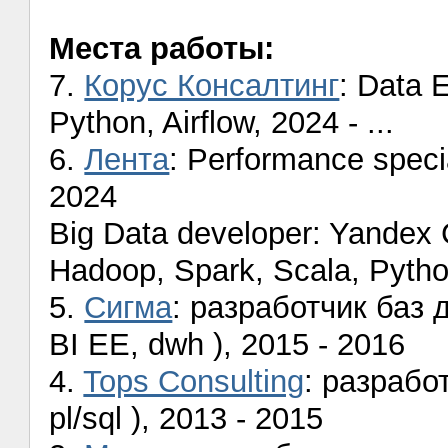
Места работы:
7.
Корус Консалтинг
: Data 
Python, Airflow, 2024 - ...
6.
Лента
: Performance speci
2024
Big Data developer: Yandex
Hadoop, Spark, Scala, Python
5.
Сигма
: разработчик баз д
BI EE, dwh ), 2015 - 2016
4.
Tops Consulting
: разработ
pl/sql ), 2013 - 2015