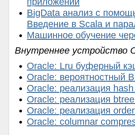
приложений
BigData анализ с помощ
Введение в Scala и пар
Машинное обучение чер
Внутреннее устройство O
Oracle: Lru буферный к
Oracle: вероятностный Bl
Oracle: реализация has
Oracle: реализация btre
Oracle: реализация orde
Oracle: columnar compre