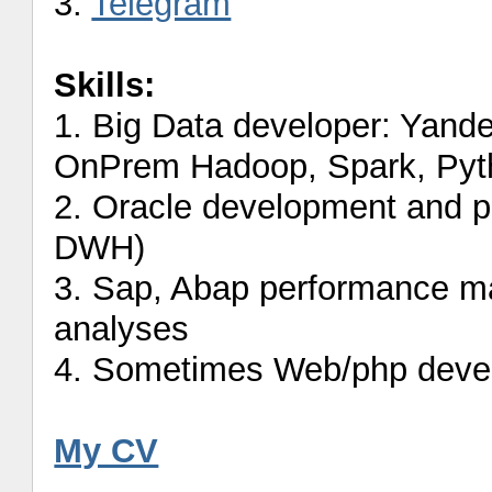
3.
Telegram
Skills:
1. Big Data developer: Yand
OnPrem Hadoop, Spark, Pytho
2. Oracle development and 
DWH)
3. Sap, Abap performance ma
analyses
4. Sometimes Web/php deve
My CV