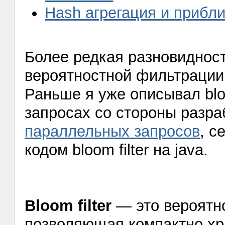
Hash агрегация и прибл
Более редкая разновиднос
вероятностной фильтрации д
Раньше я уже описывал blo
запросах со стороны разра
параллельных запросов
, с
кодом bloom filter на java.
Bloom filter
— это вероятно
позволяющая компактно хр