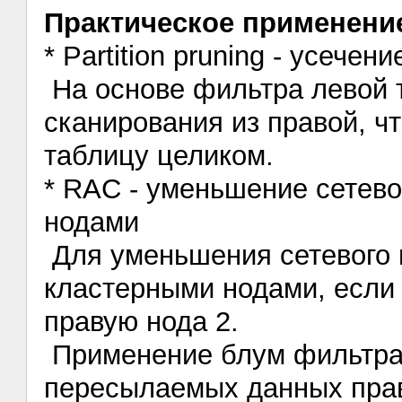
Практическое применение
* Partition pruning - усеч
На основе фильтра левой 
сканирования из правой, ч
таблицу целиком.
* RAC - уменьшение сетев
нодами
Для уменьшения сетевого 
кластерными нодами, если 
правую нода 2.
Применение блум фильтра
пересылаемых данных прав