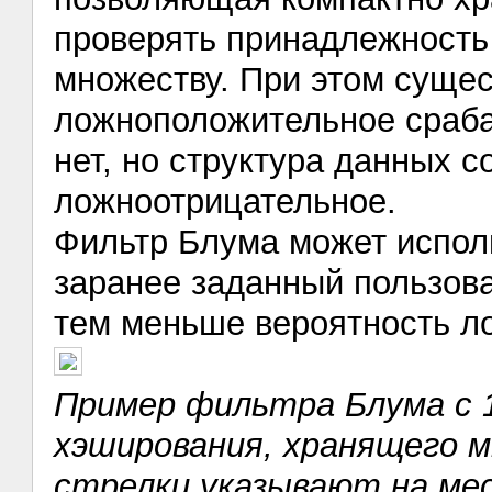
проверять принадлежность 
множеству. При этом сущес
ложноположительное сраба
нет, но структура данных со
ложноотрицательное.
Фильтр Блума может испол
заранее заданный пользов
тем меньше вероятность л
Пример фильтра Блума с 1
хэширования, хранящего мн
стрелки указывают на ме