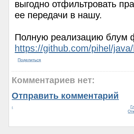
выгодно отфильтровать пра
ее передачи в нашу.
Полную реализацию блум ф
https://github.com/pihel/jav
Поделиться
Комментариев нет:
Отправить комментарий
‹
Г
От